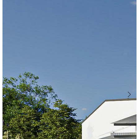
Vật liệu chống cháy TTV
Giải pháp chống cháy an
toàn, thân thiện với môi