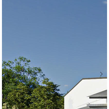
Vật liệu chống cháy TTV
Giải pháp chống cháy an
toàn, thân thiện với môi